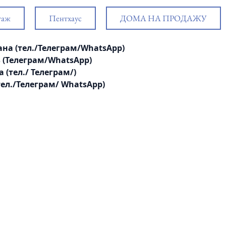
таж
Пентхаус
ДОМА НА ПРОДАЖУ
тлана (тел./Телеграм/WhatsApp)
ль (Телеграм/WhatsApp)
а (тел./ Телеграм/
)
 (тел./Телеграм/ WhatsApp)