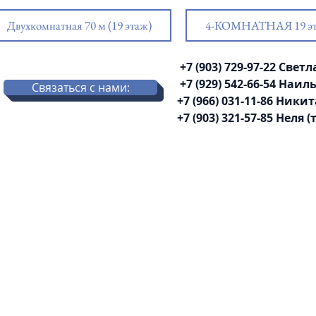
Двухкомнатная 70 м (19 этаж)
4-КОМНАТНАЯ 19 э
+7 (903) 729-97-22 Све
+7 (929) 542-66-54 Наи
Связаться с нами:
+7 (966) 031-11-86 Никит
+7 (903) 321-57-85 Неля