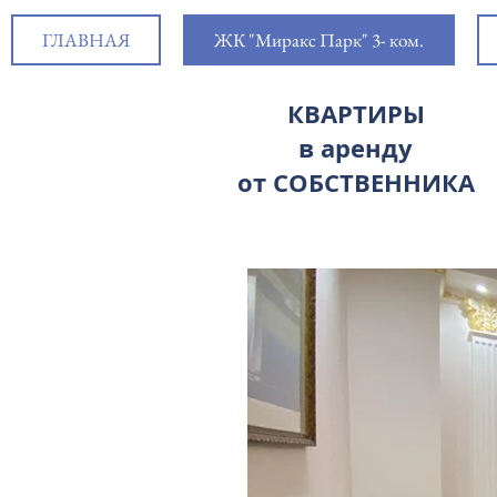
ГЛАВНАЯ
ЖК "Миракс Парк" 3- ком.
КВАРТИРЫ
в аренду
от СОБСТВЕННИКА