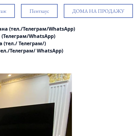
таж
Пентхаус
ДОМА НА ПРОДАЖУ
тлана (тел./Телеграм/WhatsApp)
ль (Телеграм/WhatsApp)
а (тел./ Телеграм/
)
 (тел./Телеграм/ WhatsApp)