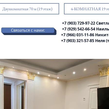
Двухкомнатная 70 м (19 этаж)
4-КОМНАТНАЯ 19 э
+7 (903) 729-97-22 Све
+7 (929) 542-66-54 Наи
Связаться с нами:
+7 (966) 031-11-86 Никит
+7 (903) 321-57-85 Неля